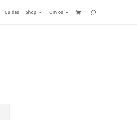
Guides
Shop
Om os