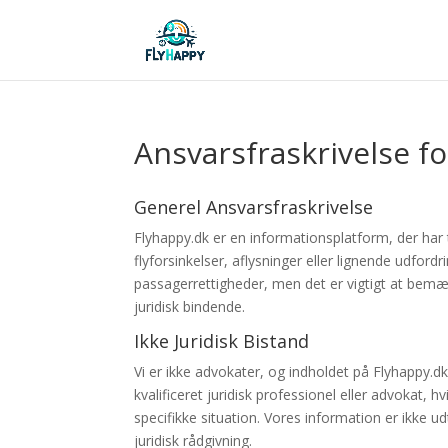
Ansvarsfraskrivelse f
Generel Ansvarsfraskrivelse
Flyhappy.dk er en informationsplatform, der har t
flyforsinkelser, aflysninger eller lignende udfordr
passagerrettigheder, men det er vigtigt at bemæ
juridisk bindende.
Ikke Juridisk Bistand
Vi er ikke advokater, og indholdet på Flyhappy.dk
kvalificeret juridisk professionel eller advokat, h
specifikke situation. Vores information er ikke ud
juridisk rådgivning.