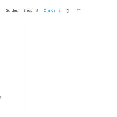
Guides
Shop
Om os
n