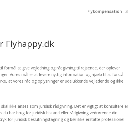
Flykompensation
or Flyhappy.dk
il formål at give vejledning og rådgivning til rejsende, der oplever
inger. Vores mål er at levere nyttig information og hjælp til at forstå
rke, at vores råd og oplysninger er udelukkende vejledende og ikke
 skal ikke anses som juridisk rådgivning. Det er vigtigt at konsultere e
vis du har brug for juridisk bistand eller rådgivning vedrørende din
tryk for juridisk beslutningstagning og bør ikke erstatte professionel