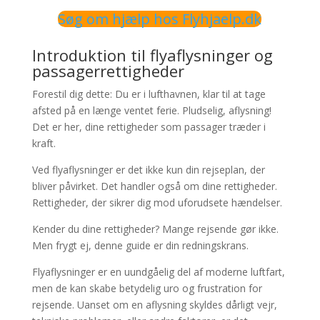
Søg om hjælp hos Flyhjaelp.dk
Introduktion til flyaflysninger og
passagerrettigheder
Forestil dig dette: Du er i lufthavnen, klar til at tage
afsted på en længe ventet ferie. Pludselig, aflysning!
Det er her, dine rettigheder som passager træder i
kraft.
Ved flyaflysninger er det ikke kun din rejseplan, der
bliver påvirket. Det handler også om dine rettigheder.
Rettigheder, der sikrer dig mod uforudsete hændelser.
Kender du dine rettigheder? Mange rejsende gør ikke.
Men frygt ej, denne guide er din redningskrans.
Flyaflysninger er en uundgåelig del af moderne luftfart,
men de kan skabe betydelig uro og frustration for
rejsende. Uanset om en aflysning skyldes dårligt vejr,