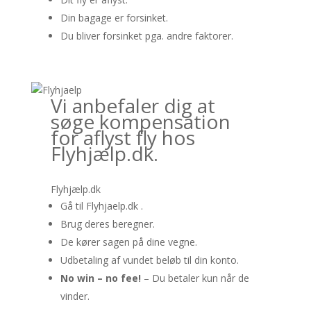
Din bagage er forsinket.
Du bliver forsinket pga. andre faktorer.
Vi anbefaler dig at
søge kompensation
for aflyst fly hos
Flyhjælp.dk.
Flyhjælp.dk
Gå til Flyhjaelp.dk .
Brug deres beregner.
De kører sagen på dine vegne.
Udbetaling af vundet beløb til din konto.
No win – no fee!
– Du betaler kun når de
vinder.