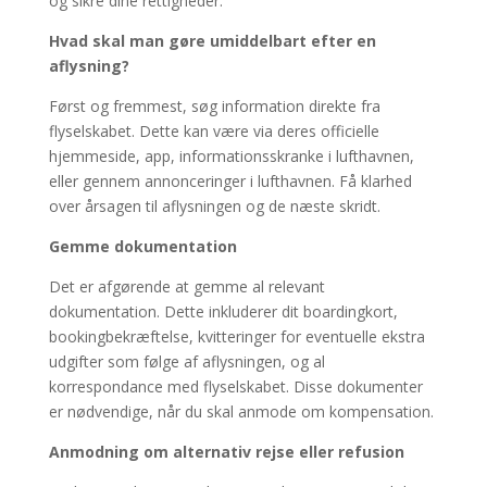
og sikre dine rettigheder.
Hvad skal man gøre umiddelbart efter en
aflysning?
Først og fremmest, søg information direkte fra
flyselskabet. Dette kan være via deres officielle
hjemmeside, app, informationsskranke i lufthavnen,
eller gennem annonceringer i lufthavnen. Få klarhed
over årsagen til aflysningen og de næste skridt.
Gemme dokumentation
Det er afgørende at gemme al relevant
dokumentation. Dette inkluderer dit boardingkort,
bookingbekræftelse, kvitteringer for eventuelle ekstra
udgifter som følge af aflysningen, og al
korrespondance med flyselskabet. Disse dokumenter
er nødvendige, når du skal anmode om kompensation.
Anmodning om alternativ rejse eller refusion