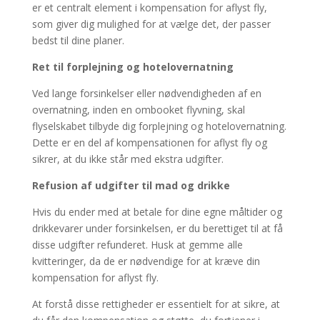
er et centralt element i kompensation for aflyst fly,
som giver dig mulighed for at vælge det, der passer
bedst til dine planer.
Ret til forplejning og hotelovernatning
Ved lange forsinkelser eller nødvendigheden af en
overnatning, inden en ombooket flyvning, skal
flyselskabet tilbyde dig forplejning og hotelovernatning.
Dette er en del af kompensationen for aflyst fly og
sikrer, at du ikke står med ekstra udgifter.
Refusion af udgifter til mad og drikke
Hvis du ender med at betale for dine egne måltider og
drikkevarer under forsinkelsen, er du berettiget til at få
disse udgifter refunderet. Husk at gemme alle
kvitteringer, da de er nødvendige for at kræve din
kompensation for aflyst fly.
At forstå disse rettigheder er essentielt for at sikre, at