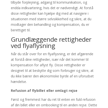
tilbyde forplejning, adgang til kommunikation, og
endda indkvartering, hvis det er nødvendigt. At forstå
disse rettigheder kan hjælpe dig med at navigere i
situationen med større selvsikkerhed og sikre, at du
modtager den behandling og kompensation, du er
berettiget til.
Grundlæggende rettigheder
ved flyaflysning
Når du står over for en flyaflysning, er det afgørende
at forstå dine rettigheder, især når det kommer til
kompensation for aflyst fly. Disse rettigheder er
designet til at beskytte dig som forbruger og sikre, at
du ikke bærer den økonomiske byrde af en uforudset
hændelse.
Refusion af flybillet eller omlagt rejse
Først og fremmest har du ret til enten en fuld refusion
af din billet eller en ombooking til en anden rejse. Dette