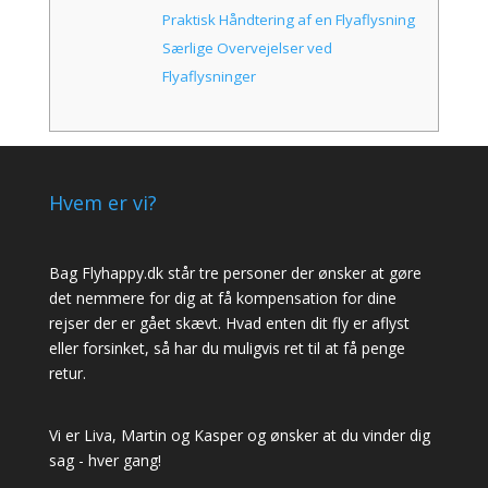
Praktisk Håndtering af en Flyaflysning
Særlige Overvejelser ved
Flyaflysninger
Hvem er vi?
Bag Flyhappy.dk står tre personer der ønsker at gøre
det nemmere for dig at få kompensation for dine
rejser der er gået skævt. Hvad enten dit fly er aflyst
eller forsinket, så har du muligvis ret til at få penge
retur.
Vi er Liva, Martin og Kasper og ønsker at du vinder dig
sag - hver gang!