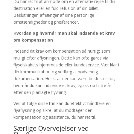
Du har ret til at anmode om en alternativ rejse til din
destination eller en fuld refusion af din billet.
Beslutningen afhænger af dine personlige
omstændigheder og præferencer.
Hvordan og hvornår man skal indsende et krav
om kompensation
Indsend dit krav om kompensation så hurtigt som
muligt efter aflysningen. Dette kan ofte gøres via
flyselskabets hjemmeside eller kundeservice. Vær klar i
din kommunikation og vedlæg al nødvendig
dokumentation. Husk, at der kan være tidsfrister for,
hvornår du kan indsende et krav, typisk op til tre år
efter den planlagte flyvning.
Ved at følge disse trin kan du effektivt håndtere en
flyaflysning og sikre, at du modtager den
kompensation og assistance, du har ret til.
Særlige Overvejelser ved