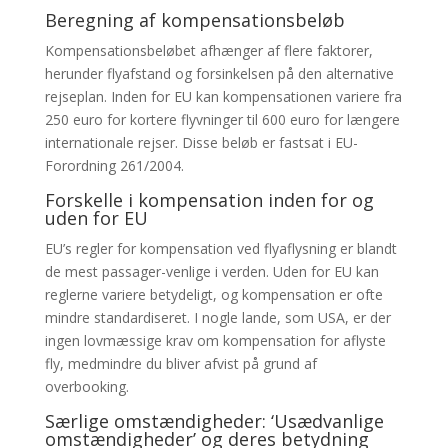
Beregning af kompensationsbeløb
Kompensationsbeløbet afhænger af flere faktorer,
herunder flyafstand og forsinkelsen på den alternative
rejseplan. Inden for EU kan kompensationen variere fra
250 euro for kortere flyvninger til 600 euro for længere
internationale rejser. Disse beløb er fastsat i EU-
Forordning 261/2004.
Forskelle i kompensation inden for og
uden for EU
EU’s regler for kompensation ved flyaflysning er blandt
de mest passager-venlige i verden. Uden for EU kan
reglerne variere betydeligt, og kompensation er ofte
mindre standardiseret. I nogle lande, som USA, er der
ingen lovmæssige krav om kompensation for aflyste
fly, medmindre du bliver afvist på grund af
overbooking.
Særlige omstændigheder: ‘Usædvanlige
omstændigheder’ og deres betydning