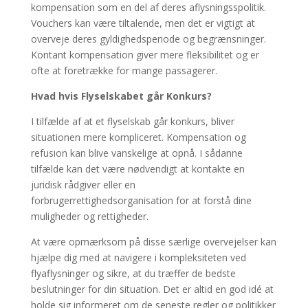
kompensation som en del af deres aflysningsspolitik.
Vouchers kan være tiltalende, men det er vigtigt at
overveje deres gyldighedsperiode og begrænsninger.
Kontant kompensation giver mere fleksibilitet og er
ofte at foretrække for mange passagerer.
Hvad hvis Flyselskabet går Konkurs?
I tilfælde af at et flyselskab går konkurs, bliver
situationen mere kompliceret. Kompensation og
refusion kan blive vanskelige at opnå. I sådanne
tilfælde kan det være nødvendigt at kontakte en
juridisk rådgiver eller en
forbrugerrettighedsorganisation for at forstå dine
muligheder og rettigheder.
At være opmærksom på disse særlige overvejelser kan
hjælpe dig med at navigere i kompleksiteten ved
flyaflysninger og sikre, at du træffer de bedste
beslutninger for din situation. Det er altid en god idé at
holde sig informeret om de seneste regler og politikker