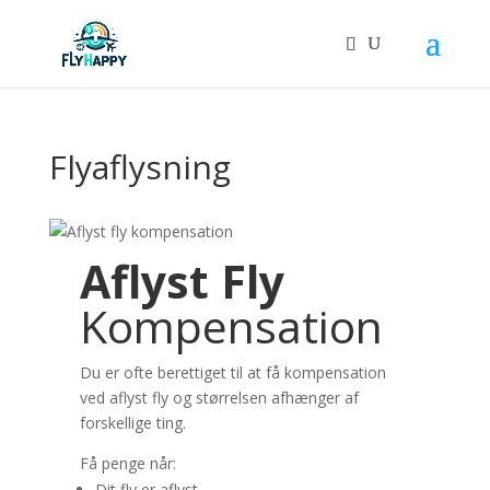
Flyaflysning
Aflyst Fly
Kompensation
Du er ofte berettiget til at få kompensation
ved aflyst fly og størrelsen afhænger af
forskellige ting.
Få penge når:
Dit fly er aflyst.