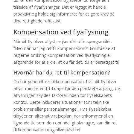
du får den kompensation og støtte, du fortjener i
tilfælde af flyaflysninger. Det er vigtigt at handle
proaktivt og holde sig informeret for at gøre krav på
dine rettigheder effektivt.
Kompensation ved flyaflysning
Når dit fly bliver aflyst, rejser det ofte spørgsmålet:
“Hvornår har jeg ret til kompensation?” Forståelse af
reglerne omkring kompensation ved flyaflysning er
afgørende for at sikre, at du får det, du er berettiget til.
Hvornår har du ret til kompensation?
Du har generelt ret til kompensation, hvis dit fly bliver
aflyst mindre end 14 dage før den planlagte afgang, og
aflysningen skyldes faktorer inden for flyselskabets
kontrol. Dette inkluderer situationer som tekniske
problemer eller personalemangel. Hvis flyselskabet
tilbyder en alternativ rejseplan, der ankommer til en
lignende tid som den oprindeligt planlagte, kan din ret
til kompensation dog blive påvirket.