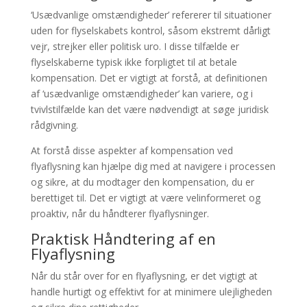
‘Usædvanlige omstændigheder’ refererer til situationer
uden for flyselskabets kontrol, såsom ekstremt dårligt
vejr, strejker eller politisk uro. I disse tilfælde er
flyselskaberne typisk ikke forpligtet til at betale
kompensation. Det er vigtigt at forstå, at definitionen
af ‘usædvanlige omstændigheder’ kan variere, og i
tvivlstilfælde kan det være nødvendigt at søge juridisk
rådgivning.
At forstå disse aspekter af kompensation ved
flyaflysning kan hjælpe dig med at navigere i processen
og sikre, at du modtager den kompensation, du er
berettiget til. Det er vigtigt at være velinformeret og
proaktiv, når du håndterer flyaflysninger.
Praktisk Håndtering af en
Flyaflysning
Når du står over for en flyaflysning, er det vigtigt at
handle hurtigt og effektivt for at minimere ulejligheden