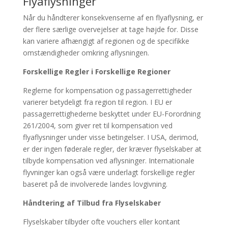
Flyaflysninger
Når du håndterer konsekvenserne af en flyaflysning, er
der flere særlige overvejelser at tage højde for. Disse
kan variere afhængigt af regionen og de specifikke
omstændigheder omkring aflysningen.
Forskellige Regler i Forskellige Regioner
Reglerne for kompensation og passagerrettigheder
varierer betydeligt fra region til region. I EU er
passagerrettighederne beskyttet under EU-Forordning
261/2004, som giver ret til kompensation ved
flyaflysninger under visse betingelser. I USA, derimod,
er der ingen føderale regler, der kræver flyselskaber at
tilbyde kompensation ved aflysninger. Internationale
flyvninger kan også være underlagt forskellige regler
baseret på de involverede landes lovgivning.
Håndtering af Tilbud fra Flyselskaber
Flyselskaber tilbyder ofte vouchers eller kontant