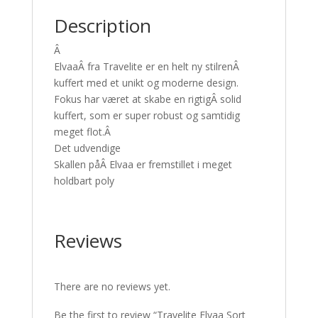
Description
Â
ElvaaÂ fra Travelite er en helt ny stilrenÂ
kuffert med et unikt og moderne design.
Fokus har været at skabe en rigtigÂ solid
kuffert, som er super robust og samtidig
meget flot.Â
Det udvendige
Skallen påÂ Elvaa er fremstillet i meget
holdbart poly
Reviews
There are no reviews yet.
Be the first to review “Travelite Elvaa Sort