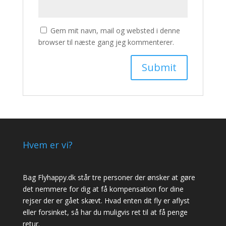
Gem mit navn, mail og websted i denne
browser til næste gang jeg kommenterer.
Hvem er vi?
Bag Flyhappy.dk står tre personer der ønsker at gøre
det nemmere for dig at få kompensation for dine
rejser der er gået skævt. Hvad enten dit fly er aflyst
eller forsinket, så har du muligvis ret til at få penge
retur.