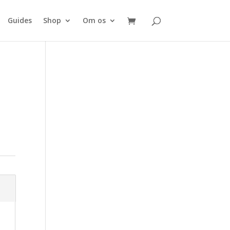
Guides
Shop
Om os