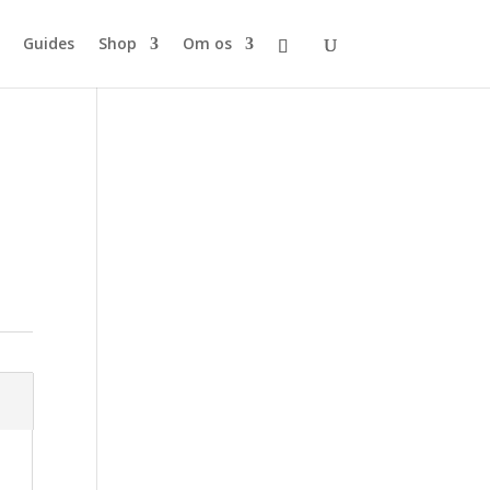
Guides
Shop
Om os