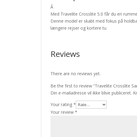
Â
Med Travelite Crosslite 5.0 får du en rumme
Denne model er skabt med fokus på holdbarhe
længere rejser og kortere tu
Reviews
There are no reviews yet.
Be the first to review “Travelite Crosslite 
Din e-mailadresse vil ikke blive publiceret.
K
Your rating
*
Your review
*