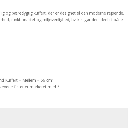
lig og bæredygtig kuffert, der er designet til den moderne rejsende.
d, funktionalitet og miljøvenlighed, hvilket gør den ideel til både
Sand Kuffert – Mellem – 66 cm”
rævede felter er markeret med
*