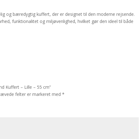
lig og bæredygtig kuffert, der er designet til den moderne rejsende.
d, funktionalitet og miljøvenlighed, hvilket gør den ideel til både
nd Kuffert – Lille – 55 cm”
rævede felter er markeret med
*