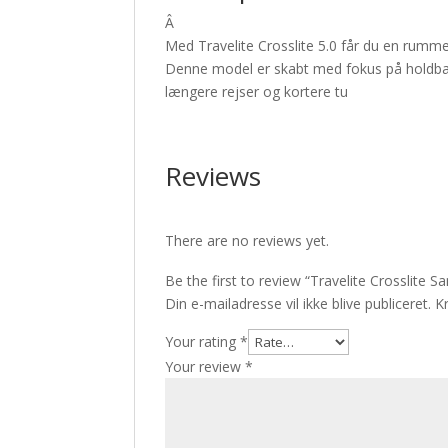
Â
Med Travelite Crosslite 5.0 får du en rumme
Denne model er skabt med fokus på holdbarhe
længere rejser og kortere tu
Reviews
There are no reviews yet.
Be the first to review “Travelite Crosslite Sa
Din e-mailadresse vil ikke blive publiceret.
K
Your rating
*
Your review
*