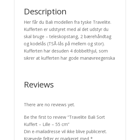
Description
Her får du Bali modellen fra tyske Travelite.
Kufferten er udstyret med al det udstyr du
skal bruge – teleskopstang, 2 bærehåndtag
og kodelås (TSÅ-lås på mellem og stor).
Kufferten har desuden 4 dobbelthjul, som
sikrer at kufferten har gode manøvreegenska
Reviews
There are no reviews yet.
Be the first to review “Travelite Bali Sort
Kuffert – Lille – 55 cm”
Din e-mailadresse vil ikke blive publiceret.
Krævede felter er markeret med
*