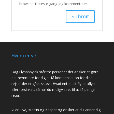
browser til næste gang jeg kommenterer.
Hvem er vi?
Bag Flyhappy.dk står tre personer der ønsker at gøre
det nemmere for dig at få kompensation for dine
rejser der er gået skævt. Hvad enten dit fly er aflyst
eller forsinket, så har du muligvis ret til at få penge
retur.
Vi er Liva, Martin og Kasper og ønsker at du vinder dig