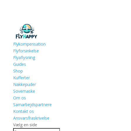
Flykompensation
Flyforsinkelse
Flyaflysning
Guides
Shop
Kufferter
Nakkepuder
Sovemaske
Om os
Samarbejdspartnere
Kontakt os
Ansvarsfraskrivelse
Vælg en side