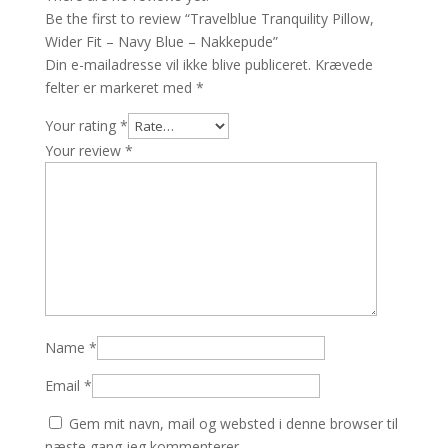
Be the first to review “Travelblue Tranquility Pillow,
Wider Fit – Navy Blue – Nakkepude”
Din e-mailadresse vil ikke blive publiceret.
Krævede
felter er markeret med
*
Your rating
*
Your review
*
Name
*
Email
*
Gem mit navn, mail og websted i denne browser til
næste gang jeg kommenterer.