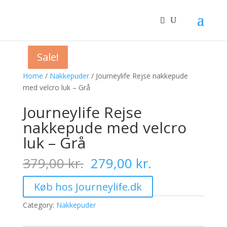
Sale!
Sale!
Sale!
Sale!
Home
/
Nakkepuder
/ Journeylife Rejse nakkepude
med velcro luk – Grå
Journeylife Rejse
nakkepude med velcro
luk – Grå
Original
Current
379,00
kr.
279,00
kr.
price
price
was:
is:
Køb hos Journeylife.dk
379,00 kr..
279,00 kr..
Category:
Nakkepuder