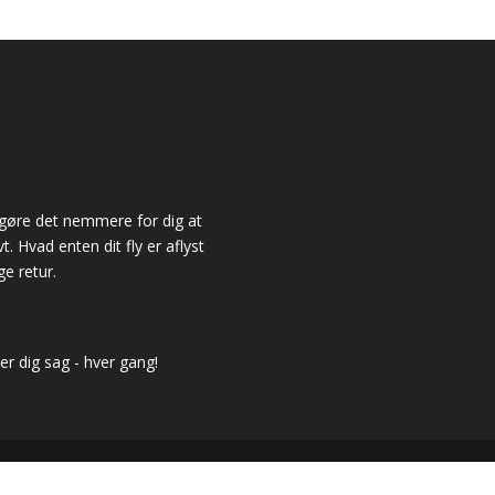
 gøre det nemmere for dig at
. Hvad enten dit fly er aflyst
ge retur.
er dig sag - hver gang!