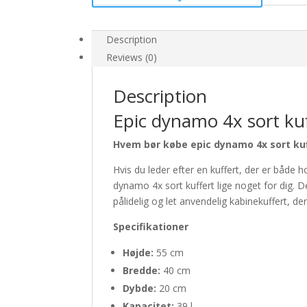
Description
Reviews (0)
Description
Epic dynamo 4x sort ku
Hvem bør købe epic dynamo 4x sort ku
Hvis du leder efter en kuffert, der er både ho
dynamo 4x sort kuffert lige noget for dig. D
pålidelig og let anvendelig kabinekuffert, de
Specifikationer
Højde:
55 cm
Bredde:
40 cm
Dybde:
20 cm
Kapacitet:
39 l