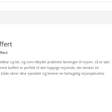
ffert
ffert
ldbar og let, og som tilbyder praktiske løsninger til rejsen, så er epic
enne kuffert er perfekt til den hyppige rejsende, der ønsker en
r både sikrer dine ejendele og leverer en behagelig rejseoplevelse.