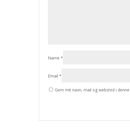
Name
*
Email
*
Gem mit navn, mail og websted i denne