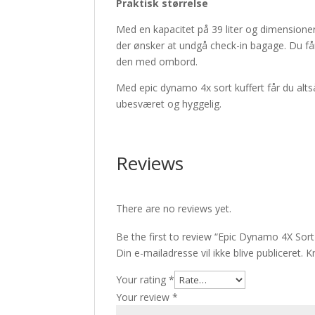
Praktisk størrelse
Med en kapacitet på 39 liter og dimensioner,
der ønsker at undgå check-in bagage. Du få
den med ombord.
Med epic dynamo 4x sort kuffert får du altså
ubesværet og hyggelig.
Reviews
There are no reviews yet.
Be the first to review “Epic Dynamo 4X Sor
Din e-mailadresse vil ikke blive publiceret.
K
Your rating
*
Your review
*