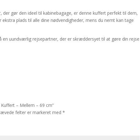
 der gør den ideel til kabinebagage, er denne kuffert perfekt til dem,
r ekstra plads til alle dine nødvendigheder, mens du nemt kan tage
 en uundværlig rejsepartner, der er skræddersyet til at gøre din rejse
t Kuffert – Mellem – 69 cm”
rævede felter er markeret med
*