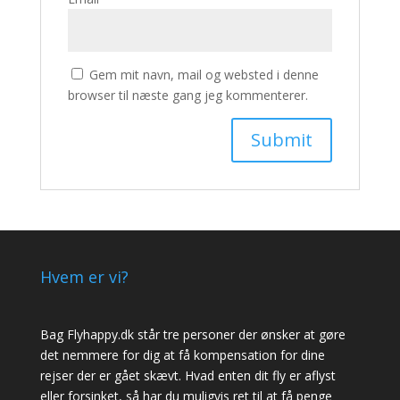
Gem mit navn, mail og websted i denne
browser til næste gang jeg kommenterer.
Hvem er vi?
Bag Flyhappy.dk står tre personer der ønsker at gøre
det nemmere for dig at få kompensation for dine
rejser der er gået skævt. Hvad enten dit fly er aflyst
eller forsinket, så har du muligvis ret til at få penge