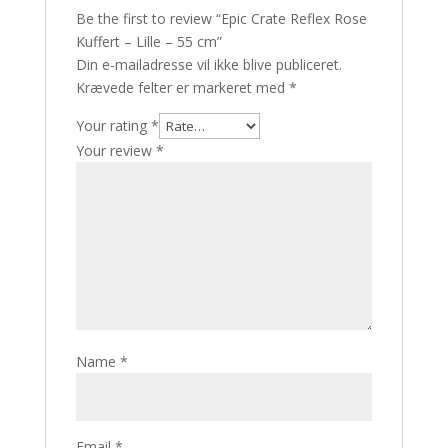
Be the first to review “Epic Crate Reflex Rose
Kuffert – Lille – 55 cm”
Din e-mailadresse vil ikke blive publiceret.
Krævede felter er markeret med
*
Your rating
*
Your review
*
Name
*
Email
*