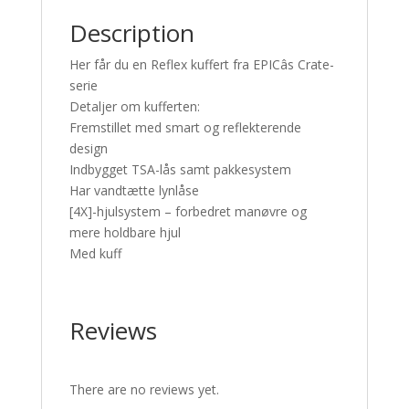
Description
Her får du en Reflex kuffert fra EPICâs Crate-
serie
Detaljer om kufferten:
Fremstillet med smart og reflekterende
design
Indbygget TSA-lås samt pakkesystem
Har vandtætte lynlåse
[4X]-hjulsystem – forbedret manøvre og
mere holdbare hjul
Med kuff
Reviews
There are no reviews yet.