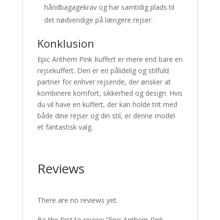
håndbagagekrav og har samtidig plads til
det nødvendige på længere rejser.
Konklusion
Epic Anthem Pink Kuffert er mere end bare en
rejsekuffert. Den er en pålidelig og stilfuld
partner for enhver rejsende, der ønsker at
kombinere komfort, sikkerhed og design. Hvis
du vil have en kuffert, der kan holde trit med
både dine rejser og din stil, er denne model
et fantastisk valg.
Reviews
There are no reviews yet.
Be the first to review “Epic Anthem Pink