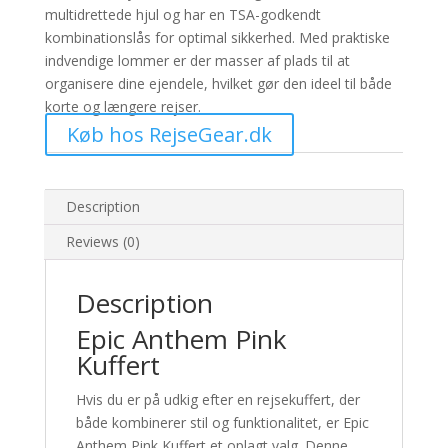
multidrettede hjul og har en TSA-godkendt
kombinationslås for optimal sikkerhed. Med praktiske
indvendige lommer er der masser af plads til at
organisere dine ejendele, hvilket gør den ideel til både
korte og længere rejser.
Køb hos RejseGear.dk
Description
Reviews (0)
Description
Epic Anthem Pink
Kuffert
Hvis du er på udkig efter en rejsekuffert, der
både kombinerer stil og funktionalitet, er Epic
Anthem Pink Kuffert et oplagt valg. Denne