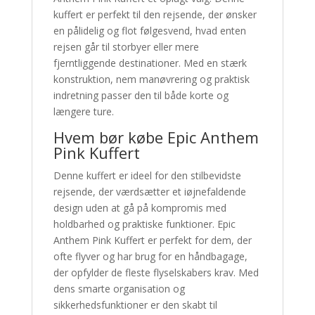
kuffert er perfekt til den rejsende, der ønsker
en pålidelig og flot følgesvend, hvad enten
rejsen går til storbyer eller mere
fjerntliggende destinationer. Med en stærk
konstruktion, nem manøvrering og praktisk
indretning passer den til både korte og
længere ture.
Hvem bør købe Epic Anthem
Pink Kuffert
Denne kuffert er ideel for den stilbevidste
rejsende, der værdsætter et iøjnefaldende
design uden at gå på kompromis med
holdbarhed og praktiske funktioner. Epic
Anthem Pink Kuffert er perfekt for dem, der
ofte flyver og har brug for en håndbagage,
der opfylder de fleste flyselskabers krav. Med
dens smarte organisation og
sikkerhedsfunktioner er den skabt til