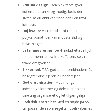
Stilfuld design:
Den pink farve giver
kufferten et unikt og modigt look, der
sikrer, at du altid kan finde den i en travl
lufthavn.
Høj kvalitet:
Fremstillet af robust
polykarbonat, der kan modstå slid og
belastninger.
Let manøvrering:
De 4 multidrettede hjul
gør det nemt at trække kufferten, selv i
travle omgivelser.
Sikkerhed:
TSA-godkendt kombinationslås
beskytter dine ejendele under rejsen.
God organisation:
Med mange
indvendige lommer og delelinjer holdes
dine ting organiseret og let tilgængelige.
Praktisk størrelse:
Med en højde på 55
cm passer den som regel til flyselskabernes