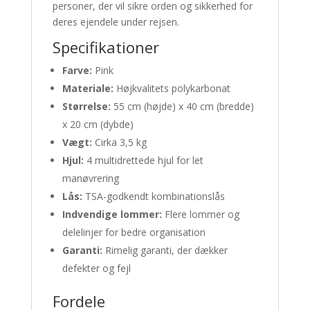
personer, der vil sikre orden og sikkerhed for
deres ejendele under rejsen.
Specifikationer
Farve:
Pink
Materiale:
Højkvalitets polykarbonat
Størrelse:
55 cm (højde) x 40 cm (bredde)
x 20 cm (dybde)
Vægt:
Cirka 3,5 kg
Hjul:
4 multidrettede hjul for let
manøvrering
Lås:
TSA-godkendt kombinationslås
Indvendige lommer:
Flere lommer og
delelinjer for bedre organisation
Garanti:
Rimelig garanti, der dækker
defekter og fejl
Fordele