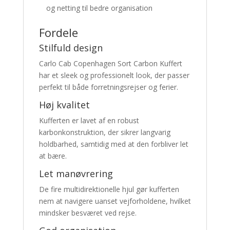
og netting til bedre organisation
Fordele
Stilfuld design
Carlo Cab Copenhagen Sort Carbon Kuffert
har et sleek og professionelt look, der passer
perfekt til både forretningsrejser og ferier.
Høj kvalitet
Kufferten er lavet af en robust
karbonkonstruktion, der sikrer langvarig
holdbarhed, samtidig med at den forbliver let
at bære.
Let manøvrering
De fire multidirektionelle hjul gør kufferten
nem at navigere uanset vejforholdene, hvilket
mindsker besværet ved rejse.