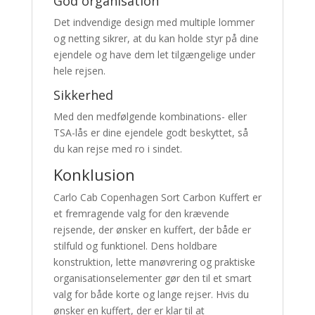
God organisation
Det indvendige design med multiple lommer
og netting sikrer, at du kan holde styr på dine
ejendele og have dem let tilgængelige under
hele rejsen.
Sikkerhed
Med den medfølgende kombinations- eller
TSA-lås er dine ejendele godt beskyttet, så
du kan rejse med ro i sindet.
Konklusion
Carlo Cab Copenhagen Sort Carbon Kuffert er
et fremragende valg for den krævende
rejsende, der ønsker en kuffert, der både er
stilfuld og funktionel. Dens holdbare
konstruktion, lette manøvrering og praktiske
organisationselementer gør den til et smart
valg for både korte og lange rejser. Hvis du
ønsker en kuffert, der er klar til at