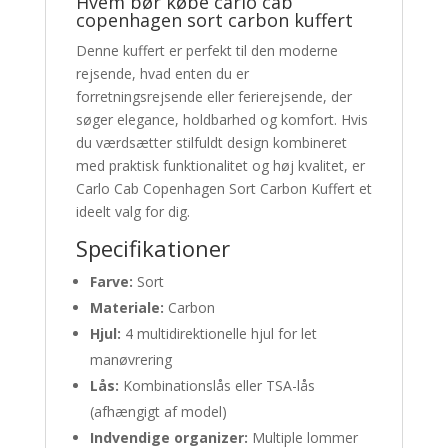
Hvem bør købe carlo cab
copenhagen sort carbon kuffert
Denne kuffert er perfekt til den moderne
rejsende, hvad enten du er
forretningsrejsende eller ferierejsende, der
søger elegance, holdbarhed og komfort. Hvis
du værdsætter stilfuldt design kombineret
med praktisk funktionalitet og høj kvalitet, er
Carlo Cab Copenhagen Sort Carbon Kuffert et
ideelt valg for dig.
Specifikationer
Farve:
Sort
Materiale:
Carbon
Hjul:
4 multidirektionelle hjul for let
manøvrering
Lås:
Kombinationslås eller TSA-lås
(afhængigt af model)
Indvendige organizer:
Multiple lommer