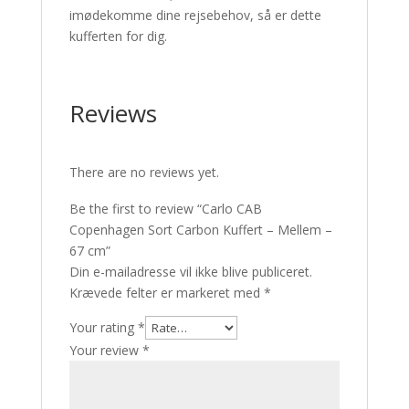
imødekomme dine rejsebehov, så er dette
kufferten for dig.
Reviews
There are no reviews yet.
Be the first to review “Carlo CAB
Copenhagen Sort Carbon Kuffert – Mellem –
67 cm”
Din e-mailadresse vil ikke blive publiceret.
Krævede felter er markeret med
*
Your rating
*
Your review
*