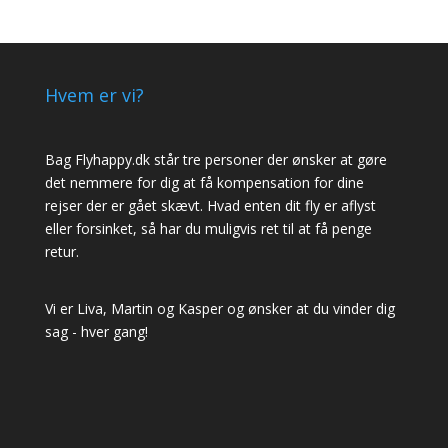
Hvem er vi?
Bag Flyhappy.dk står tre personer der ønsker at gøre
det nemmere for dig at få kompensation for dine
rejser der er gået skævt. Hvad enten dit fly er aflyst
eller forsinket, så har du muligvis ret til at få penge
retur.
Vi er Liva, Martin og Kasper og ønsker at du vinder dig
sag - hver gang!