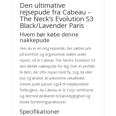
Den ultimative
rejsepude fra Cabeau –
The Neck’s Evolution S3
Black/Lavender Paris
Hvem bør købe denne
nakkepude
Hvis du er en ivrig rejsende, der sætter pris
på komfort og ergonomisk støtte under
rejsen, så er Cabeau The Neck’s Evolution S3
den ideelle nakkepude for dig. Den er perfekt
til dem, der ofte rejser med fly, tog, bil eller
bus og ønsker at ankomme veludhvilet.
Denne pude passer også til miljøbevidste
forbrugere, da Cabeau er B Corp certificeret
og dermed dedikeret til bæredygtighed og
etiske forretningspraksisser.
Specifikationer