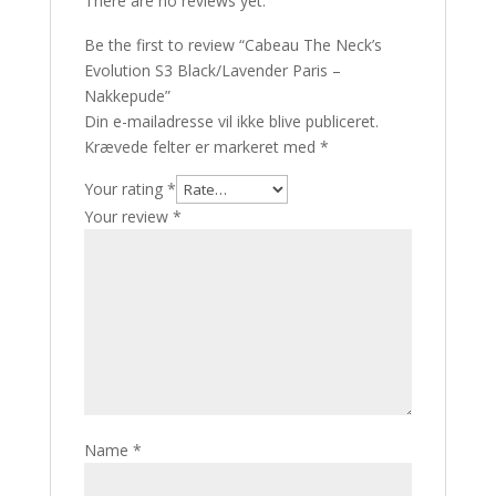
There are no reviews yet.
Be the first to review “Cabeau The Neck’s
Evolution S3 Black/Lavender Paris –
Nakkepude”
Din e-mailadresse vil ikke blive publiceret.
Krævede felter er markeret med
*
Your rating
*
Your review
*
Name
*