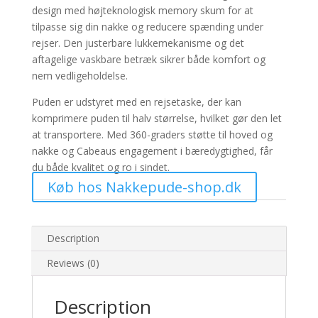
design med højteknologisk memory skum for at
tilpasse sig din nakke og reducere spænding under
rejser. Den justerbare lukkemekanisme og det
aftagelige vaskbare betræk sikrer både komfort og
nem vedligeholdelse.
Puden er udstyret med en rejsetaske, der kan
komprimere puden til halv størrelse, hvilket gør den let
at transportere. Med 360-graders støtte til hoved og
nakke og Cabeaus engagement i bæredygtighed, får
du både kvalitet og ro i sindet.
Køb hos Nakkepude-shop.dk
Description
Reviews (0)
Description