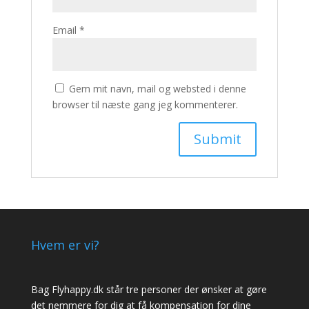
Email
*
Gem mit navn, mail og websted i denne
browser til næste gang jeg kommenterer.
Hvem er vi?
Bag Flyhappy.dk står tre personer der ønsker at gøre
det nemmere for dig at få kompensation for dine