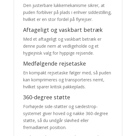
Den justerbare lukkemekanisme sikrer, at
puden forbliver på plads i enhver siddestilling,
hvilket er en stor fordel på flyrejser.
Aftageligt og vaskbart betræk
Med et aftageligt og vaskbart betræk er
denne pude nem at vedligeholde og et
hygiejnisk valg for hyppige rejsende.
Medfølgende rejsetaske
En kompakt rejsetaske følger med, så puden
kan komprimeres og transporteres nemt,
hvilket sparer kritisk pakkeplads.
360-degree støtte
Forhøjede side-støtter og sædestrop-
systemet giver hoved og nakke 360-degree
støtte, så du undgår sløvhed eller
fremadlænet position.