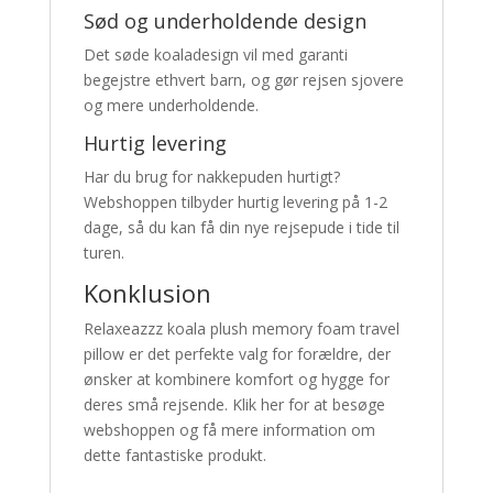
Sød og underholdende design
Det søde koaladesign vil med garanti
begejstre ethvert barn, og gør rejsen sjovere
og mere underholdende.
Hurtig levering
Har du brug for nakkepuden hurtigt?
Webshoppen tilbyder hurtig levering på 1-2
dage, så du kan få din nye rejsepude i tide til
turen.
Konklusion
Relaxeazzz koala plush memory foam travel
pillow er det perfekte valg for forældre, der
ønsker at kombinere komfort og hygge for
deres små rejsende. Klik her for at besøge
webshoppen og få mere information om
dette fantastiske produkt.