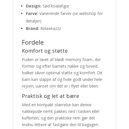
Design:
Sød koalafigur
Farve:
Varierende farver (se webshop for
detaljer)
Brand:
Relaxeazzz
Fordele
Komfort og støtte
Puden er lavet af blødt memory foam, der
former sig efter barnets nakke og hoved,
hvilket sikrer optimal støtte og komfort. Dit
barn kan slappe af og hvile godt under hele
rejsen, uanset om det er i flyet eller bilen.
Praktisk og let at bære
Med en kompakt størrelse kan denne
nakkepude nemt pakkes ned i tasken eller
kufferten, og den praktiske rem gør det
endnu lettere at fastgøre den til bagagen.