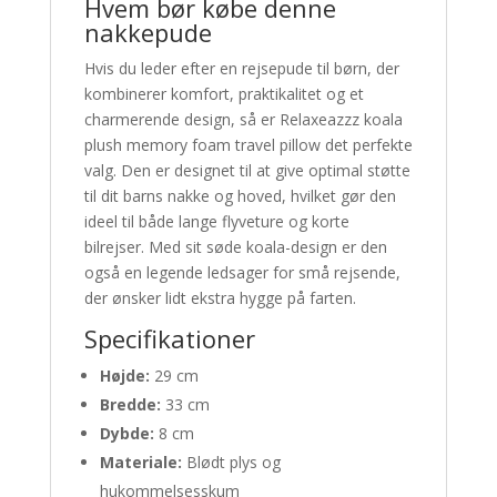
Hvem bør købe denne
nakkepude
Hvis du leder efter en rejsepude til børn, der
kombinerer komfort, praktikalitet og et
charmerende design, så er Relaxeazzz koala
plush memory foam travel pillow det perfekte
valg. Den er designet til at give optimal støtte
til dit barns nakke og hoved, hvilket gør den
ideel til både lange flyveture og korte
bilrejser. Med sit søde koala-design er den
også en legende ledsager for små rejsende,
der ønsker lidt ekstra hygge på farten.
Specifikationer
Højde:
29 cm
Bredde:
33 cm
Dybde:
8 cm
Materiale:
Blødt plys og
hukommelsesskum