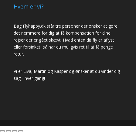
Hvem er vi?
Bag Flyhappy.dk står tre personer der ønsker at gøre
det nemmere for dig at få kompensation for dine
rejser der er gået skævt. Hvad enten dit fly er aflyst
eller forsinket, så har du muligvis ret til at få penge
retur.
Vi er Liva, Martin og Kasper og ønsker at du vinder dig
sag - hver gang!