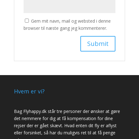
Gem mit navn, mail og websted i denne
browser til næste gang jeg kommenterer.
Hvem er vi?
Bag Flyhappy.dk står tre personer der ønsker at gøre
det nemmere for dig at få kompensation for dine
rejser der er gået skævt. Hvad enten dit fly er aflyst
eller forsinket, så har du muligvis ret til at få penge