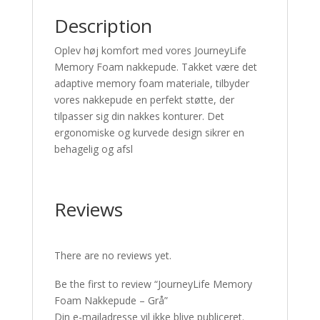
Description
Oplev høj komfort med vores JourneyLife
Memory Foam nakkepude. Takket være det
adaptive memory foam materiale, tilbyder
vores nakkepude en perfekt støtte, der
tilpasser sig din nakkes konturer. Det
ergonomiske og kurvede design sikrer en
behagelig og afsl
Reviews
There are no reviews yet.
Be the first to review “JourneyLife Memory
Foam Nakkepude – Grå”
Din e-mailadresse vil ikke blive publiceret.