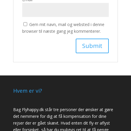
Gem mit navn, mail og websted i denne
browser til næste gang jeg kommenterer.
Hvem er vi?
Bag Flyhappy.dk står tre personer der ønsker at gøre
det nemmere for dig at få kompensation for dine
rejser der er gået skævt. Hvad enten dit fly er aflyst
eller forsinket, så har du muligvis ret til at få penge