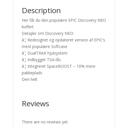
Description
Her får du den populære EPIC Discovery NEO
kuffert
Detajler om Discovery NEO:
â¦ Redesignet og opdateret version af EPIC’s
mest populære Softcase
â¦ DualTRAK hjulsystem
â¦ Indbygget TSA-lås
â¦ Integreret SpaceBOOST – 10% mere
pakkeplads
Den helt
Reviews
There are no reviews yet.