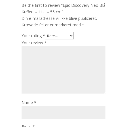
Be the first to review “Epic Discovery Neo Blå
Kuffert – Lille – 55 cm”
Din e-mailadresse vil ikke blive publiceret.
Krævede felter er markeret med
*
Your rating
*
Your review
*
Name
*
Email
*